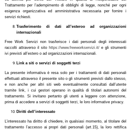
Trattamento per l’adempimento di obblighi di legge, nonché per ogni
esigenza organizzativa ed amministrativa necessaria per fornire i
servizi richiesti.
Trasferimento di dati all’estero
o ad organizzazioni
internazionali
Free Work Servizi non trasferisce i dati personali degli interessati
raccolti attraverso il sito
https://www.freeworkservizi.it/
e gli strumenti
ivi previsti all’estero o ad organizzazioni internazionali.
Link a siti o servizi di soggetti terzi
La presente informativa è resa solo per i trattamenti di dati personali
effettuati attraverso il presente sito o gli strumenti previsti dallo stesso,
e non anche per altri siti web eventualmente consultati dall’utente
tramite link, i cui gestori operano in qualità di titolari autonomi del
trattamento. Si invitano pertanto gli utenti a leggere con attenzione,
prima di accedere a servizi di soggetti terzi, le loro informative privacy.
Diritti dell’interessato
L’interessato ha diritto di chiedere, in qualsiasi momento, al titolare del
trattamento l’accesso ai propri dati personali (art.15), la loro rettifica