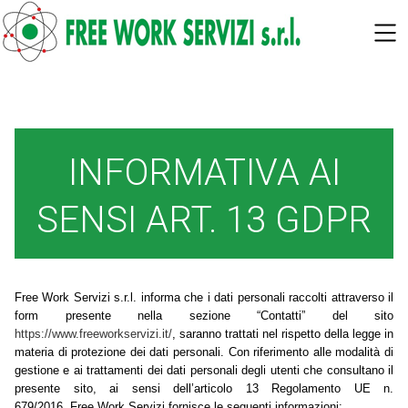
SKIP TO MAIN CONTENT
INFORMATIVA AI
SENSI ART. 13 GDPR
Free Work Servizi s.r.l. informa che i dati personali raccolti attraverso il
form presente nella sezione “Contatti” del sito
https://www.freeworkservizi.it/
, saranno trattati nel rispetto della legge in
materia di protezione dei dati personali. Con riferimento alle modalità di
gestione e ai trattamenti dei dati personali degli utenti che consultano il
presente sito, ai sensi dell’articolo 13 Regolamento UE n.
679/2016, Free Work Servizi
fornisce le seguenti informazioni: