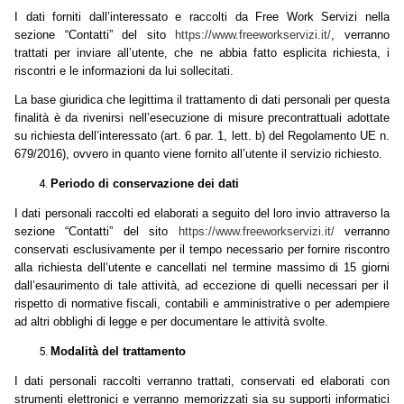
I dati forniti dall’interessato e raccolti da Free Work Servizi nella
sezione “Contatti” del sito
https://www.freeworkservizi.it/
, verranno
trattati per inviare all’utente, che ne abbia fatto esplicita richiesta, i
riscontri e le informazioni da lui sollecitati.
La base giuridica che legittima il trattamento di dati personali per questa
finalità è da rivenirsi nell’esecuzione di misure precontrattuali adottate
su richiesta dell’interessato (art. 6 par. 1, lett. b) del Regolamento UE n.
679/2016), ovvero in quanto viene fornito all’utente il servizio richiesto.
Periodo di conservazione dei dati
I dati personali raccolti ed elaborati a seguito del loro invio attraverso la
sezione “Contatti” del sito
https://www.freeworkservizi.it/
verranno
conservati esclusivamente per il tempo necessario per fornire riscontro
alla richiesta dell’utente e cancellati
nel termine massimo di 15 giorni
dall’esaurimento di tale attività, ad eccezione di quelli necessari per il
rispetto di normative fiscali, contabili e amministrative o per adempiere
ad altri obblighi di legge e per documentare le attività svolte.
Modalità del trattamento
I dati personali raccolti verranno trattati, conservati ed elaborati con
strumenti elettronici e verranno memorizzati sia su supporti informatici