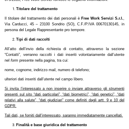
Titolare del trattamento
Il titolare del trattamento dei dati personali è
Free Work Servizi S.r.l.
,
Via Carducci, 45 – 23100 Sondrio (SO), C.F./P.IVA 00670130145, in
persona del Legale Rappresentante pro tempore.
Tipi di dati raccolti
All’atto dell’invio della richiesta di contatto, attraverso la sezione
“Contatti”, verranno raccolti i dati inseriti volontariamente dall’utente
nel
form
presente nella pagina, tra cui:
nome, cognome, indirizzo mail, numero di telefono;
ulteriori dati inseriti dall’utente nel campo libero.
Si invita l’interessato a non inserire o inviare attraverso gli strumenti
presenti sul sito “dati particolari”, “dati biometrici”, “dati genetici”, “dati
relativi alla salute”, “dati giudiziari” come definiti dagli artt. 9 e 10 del
GDPR.
Tali dati, se forniti dall’interessato, saranno immediatamente cancellati.
Finalità e base giuridica del trattamento